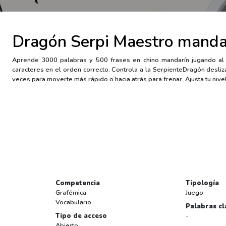
Dragón Serpi Maestro manda
Aprende 3000 palabras y 500 frases en chino mandarín jugando al c
caracteres en el orden correcto. Controla a la SerpienteDragón desliza
veces para moverte más rápido o hacia atrás para frenar. Ajusta tu niv
Competencia
Tipología
Grafémica
Juego
Vocabulario
Palabras cl
Tipo de acceso
-
Abierto