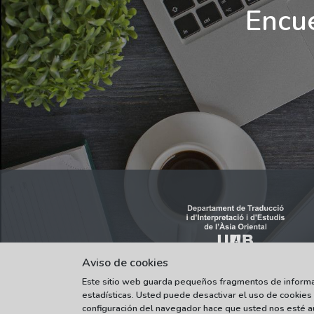
Encue
Aviso de cookies
Este sitio web guarda pequeños fragmentos de informaci
estadísticas. Usted puede desactivar el uso de cookies
configuración del navegador hace que usted nos esté au