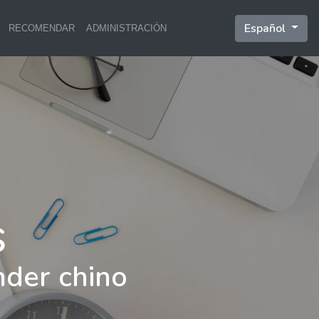
Español
RECOMENDAR
ADMINISTRACIÓN
nder chino