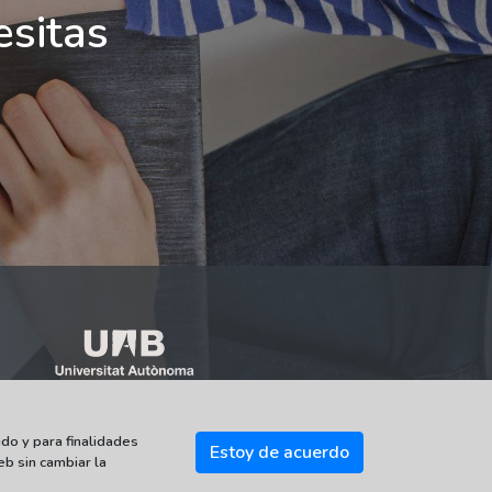
esitas
do y para finalidades
Estoy de acuerdo
eb sin cambiar la