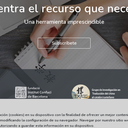
ntra el recurso que nec
Una herramienta imprescindible
Subscríbete
ón (cookies) en su dispositivo con la finalidad de ofrecer un mejor conteni
 modificando la configuración de su navegador. Navegar por nuestro sitio w
© 2021-2022 Universitat Autònoma de Barcelona
torizando a guardar esta información en su dispositivo.
Tots els drets reservats