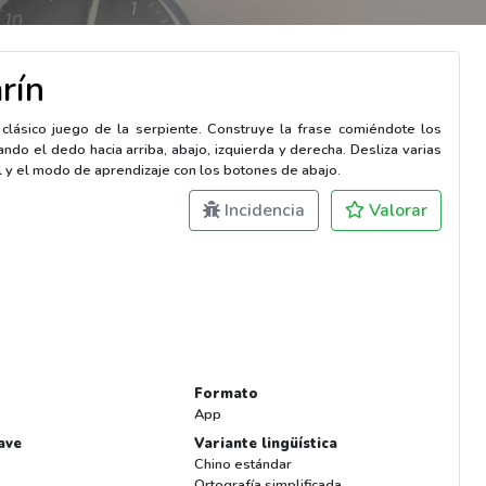
rín
lásico juego de la serpiente. Construye la frase comiéndote los
ndo el dedo hacia arriba, abajo, izquierda y derecha. Desliza varias
el y el modo de aprendizaje con los botones de abajo.
Incidencia
Valorar
Formato
App
ave
Variante lingüística
Chino estándar
Ortografía simplificada