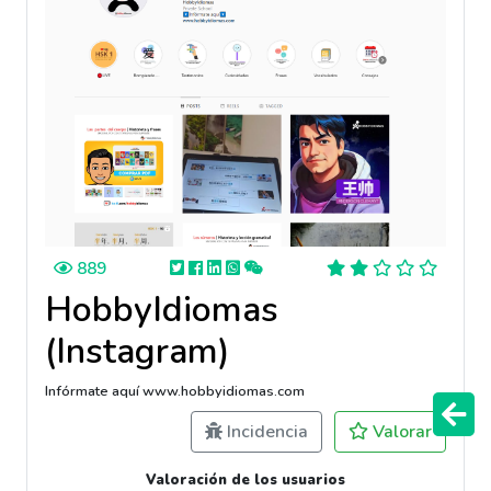
889
HobbyIdiomas
(Instagram)
Infórmate aquí www.hobbyidiomas.com
Incidencia
Valorar
Valoración de los usuarios