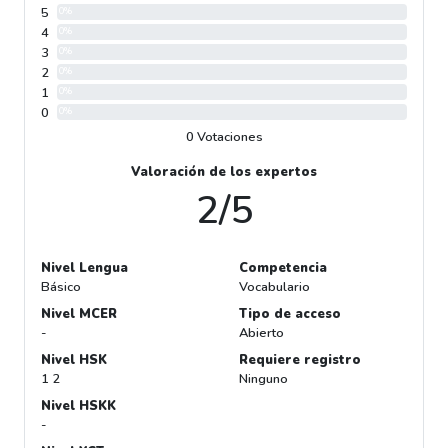
5
0%
4
0%
3
0%
2
0%
1
0%
0
0%
0 Votaciones
Valoración de los expertos
2/5
Nivel Lengua
Competencia
Básico
Vocabulario
Nivel MCER
Tipo de acceso
-
Abierto
Nivel HSK
Requiere registro
1 2
Ninguno
Nivel HSKK
-