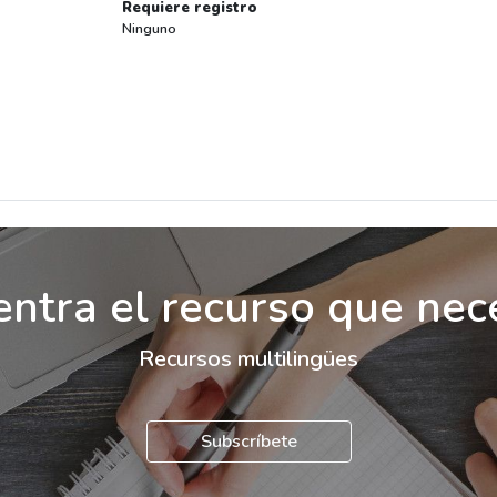
Requiere registro
Ninguno
ntra el recurso que nec
Recursos multilingües
Subscríbete