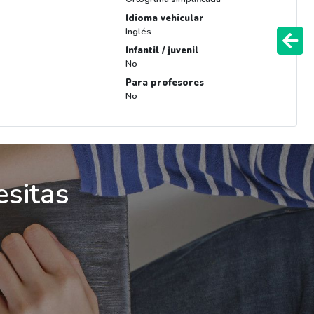
Idioma vehicular
Inglés
Infantil / juvenil
No
Para profesores
No
esitas