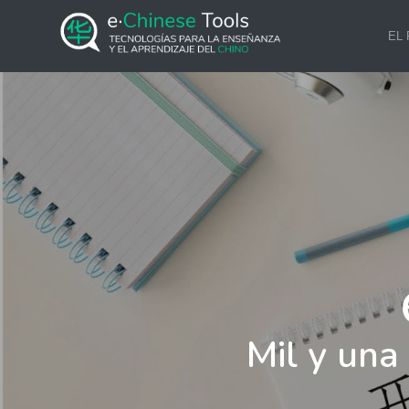
EL
Mil y una