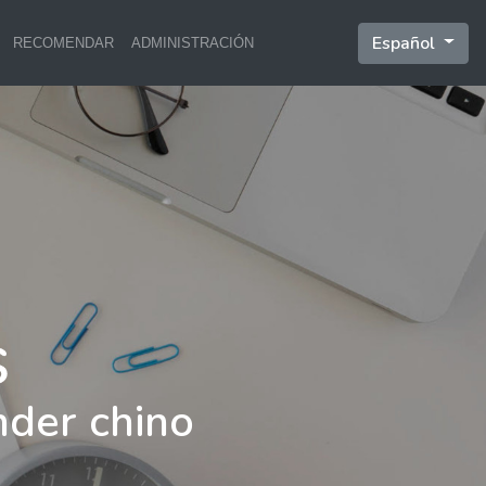
Español
RECOMENDAR
ADMINISTRACIÓN
nder chino