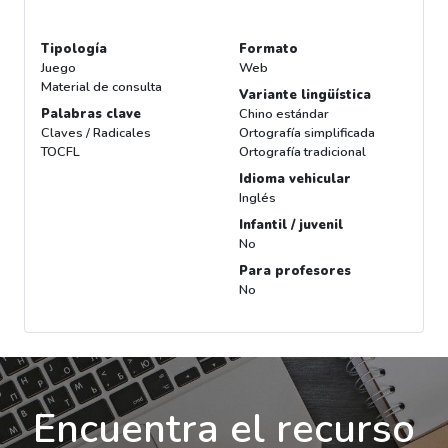
Tipología
Formato
Juego
Web
Material de consulta
Variante lingüística
Palabras clave
Chino estándar
Claves / Radicales
Ortografía simplificada
TOCFL
Ortografía tradicional
Idioma vehicular
Inglés
Infantil / juvenil
No
Para profesores
No
Encuentra el recurso