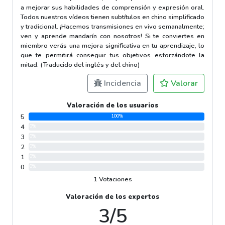
a mejorar sus habilidades de comprensión y expresión oral.
Todos nuestros vídeos tienen subtítulos en chino simplificado
y tradicional. ¡Hacemos transmisiones en vivo semanalmente;
ven y aprende mandarín con nosotros! Si te conviertes en
miembro verás una mejora significativa en tu aprendizaje, lo
que te permitirá conseguir tus objetivos esforzándote la
mitad. (Traducido del inglés y del chino)
Incidencia
Valorar
Valoración de los usuarios
5
100%
4
0%
3
0%
2
0%
1
0%
0
0%
1 Votaciones
Valoración de los expertos
3/5