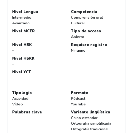
Nivel Lengua
Competencia
Intermedio
Comprensión oral
Avanzado
Cultural
Nivel MCER
Tipo de acceso
-
Abierto
Nivel HSK
Requiere registro
-
Ninguno
Nivel HSKK
-
Nivel YCT
-
Tipología
Formato
Actividad
Pódcast
Vídeo
YouTube
Palabras clave
Variante lingüística
-
Chino estándar
Ortografía simplificada
Ortografía tradicional