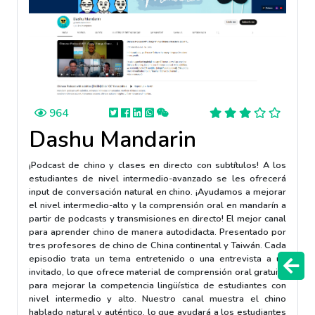
964
Dashu Mandarin
¡Podcast de chino y clases en directo con subtítulos! A los
estudiantes de nivel intermedio-avanzado se les ofrecerá
input de conversación natural en chino. ¡Ayudamos a mejorar
el nivel intermedio-alto y la comprensión oral en mandarín a
partir de podcasts y transmisiones en directo! El mejor canal
para aprender chino de manera autodidacta. Presentado por
tres profesores de chino de China continental y Taiwán. Cada
episodio trata un tema entretenido o una entrevista a un
invitado, lo que ofrece material de comprensión oral gratuito
para mejorar la competencia lingüística de estudiantes con
nivel intermedio y alto. Nuestro canal muestra el chino
hablado natural y auténtico, lo que ayudará a los estudiantes