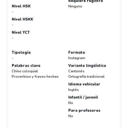
Requiere registro
Nivel HSK
Ninguno
-
Nivel HSKK
-
Nivel YCT
-
Tipología
Formato
-
Instagram
Palabras clave
Variante lingüística
Chino coloquial
Cantonés
Proverbios y frases hechas
Ortografía tradicional
Idioma vehicular
Inglés
Infantil / juvenil
No
Para profesores
No