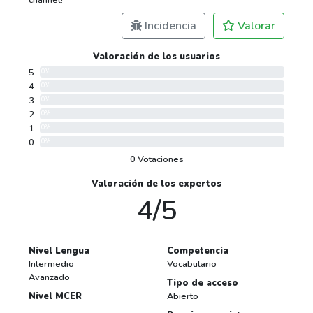
Incidencia
Valorar
Valoración de los usuarios
5
0%
4
0%
3
0%
2
0%
1
0%
0
0%
0 Votaciones
Valoración de los expertos
4/5
Nivel Lengua
Competencia
Intermedio
Vocabulario
Avanzado
Tipo de acceso
Nivel MCER
Abierto
-