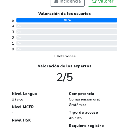
Incidencia
Valorar
Valoración de los usuarios
5
100%
4
0%
3
0%
2
0%
1
0%
0
0%
1 Votaciones
Valoración de los expertos
2/5
Nivel Lengua
Competencia
Básico
Comprensión oral
Grafémica
Nivel MCER
-
Tipo de acceso
Abierto
Nivel HSK
-
Requiere registro