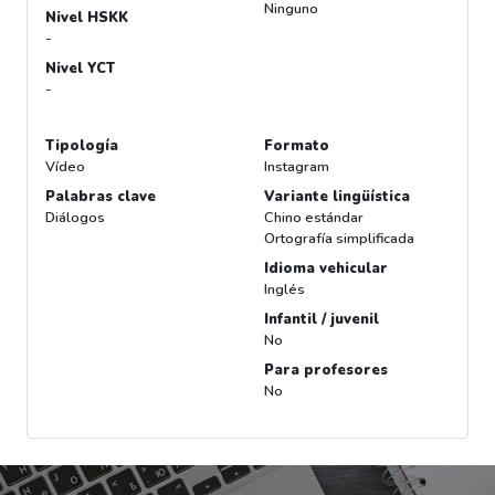
Ninguno
Nivel HSKK
-
Nivel YCT
-
Tipología
Formato
Vídeo
Instagram
Palabras clave
Variante lingüística
Diálogos
Chino estándar
Ortografía simplificada
Idioma vehicular
Inglés
Infantil / juvenil
No
Para profesores
No