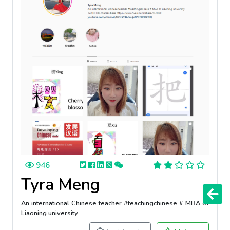
946
Tyra Meng
An international Chinese teacher #teachingchinese # MBA of
Liaoning university.