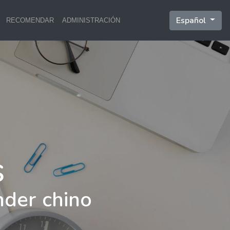
Español
RECOMENDAR
ADMINISTRACIÓN
nder chino