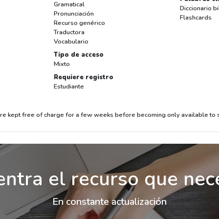
Gramatical
Diccionario b
Pronunciación
Flashcards
Recurso genérico
Traductora
Vocabulario
Tipo de acceso
Mixto
Requiere registro
Estudiante
 kept free of charge for a few weeks before becoming only available to su
ntra el recurso que nec
En constante actualización