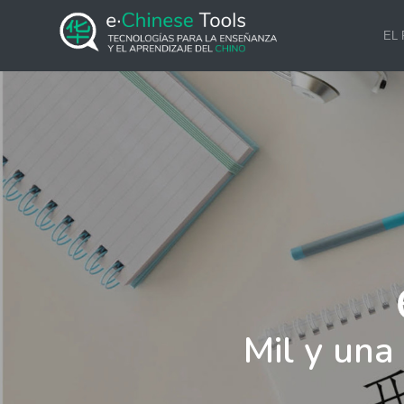
EL
Mil y una