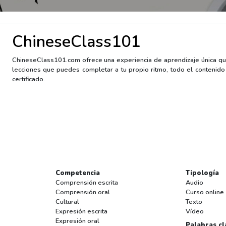
ChineseClass101
ChineseClass101.com ofrece una experiencia de aprendizaje única qu
lecciones que puedes completar a tu propio ritmo, todo el contenid
certificado.
Competencia
Tipología
Comprensión escrita
Audio
Comprensión oral
Curso online
Cultural
Texto
Expresión escrita
Vídeo
Expresión oral
Palabras cl