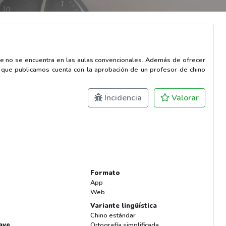
e no se encuentra en las aulas convencionales. Además de ofrecer
o que publicamos cuenta con la aprobación de un profesor de chino
Incidencia
Valorar
Formato
App
Web
Variante lingüística
Chino estándar
ave
Ortografía simplificada