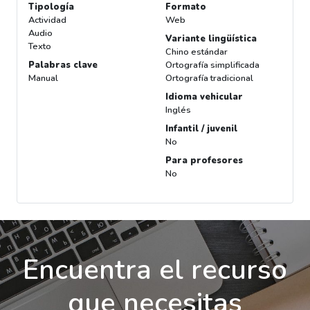
Tipología
Formato
Actividad
Web
Audio
Variante lingüística
Texto
Chino estándar
Palabras clave
Ortografía simplificada
Manual
Ortografía tradicional
Idioma vehicular
Inglés
Infantil / juvenil
No
Para profesores
No
Encuentra el recurso
que necesitas