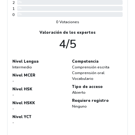
2
0%
1
0%
0
0%
0 Votaciones
Valoración de los expertos
4/5
Nivel Lengua
Competencia
Intermedio
Comprensión escrita
Comprensión oral
Nivel MCER
Vocabulario
-
Tipo de acceso
Nivel HSK
Abierto
-
Requiere registro
Nivel HSKK
Ninguno
-
Nivel YCT
-