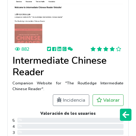
882
Intermediate Chinese
Reader
Companion Website for "The Routledge Intermediate
Chinese Reader".
Incidencia
Valorar
Valoración de los usuarios
5
0%
4
0%
3
0%