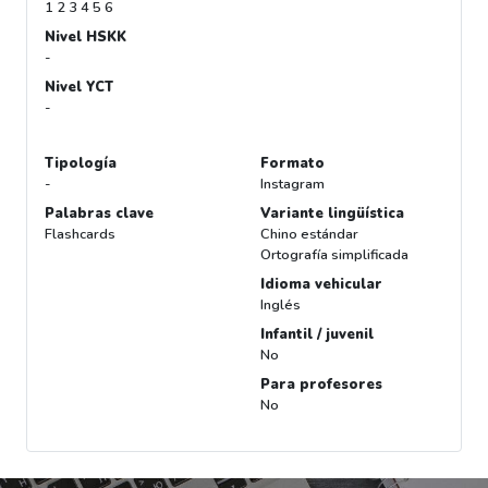
1 2 3 4 5 6
Nivel HSKK
-
Nivel YCT
-
Tipología
Formato
-
Instagram
Palabras clave
Variante lingüística
Flashcards
Chino estándar
Ortografía simplificada
Idioma vehicular
Inglés
Infantil / juvenil
No
Para profesores
No