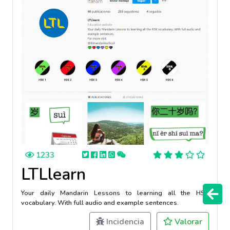
1233
LTLlearn
Your daily Mandarin Lessons to learning all the HSK
vocabulary. With full audio and example sentences.
Incidencia
Valorar