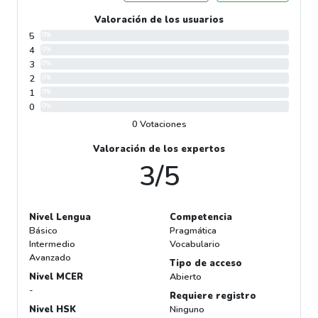
Valoración de los usuarios
5
0%
4
0%
3
0%
2
0%
1
0%
0
0%
0 Votaciones
Valoración de los expertos
3/5
Nivel Lengua
Competencia
Básico
Pragmática
Intermedio
Vocabulario
Avanzado
Tipo de acceso
Nivel MCER
Abierto
-
Requiere registro
Nivel HSK
Ninguno