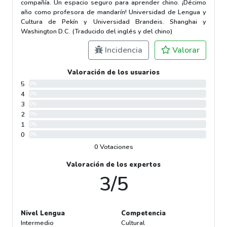
compañía. Un espacio seguro para aprender chino. ¡Décimo
año como profesora de mandarín! Universidad de Lengua y
Cultura de Pekín y Universidad Brandeis. Shanghai y
Washington D.C. (Traducido del inglés y del chino)
Incidencia
Valorar
Valoración de los usuarios
5
0%
4
0%
3
0%
2
0%
1
0%
0
0%
0 Votaciones
Valoración de los expertos
3/5
Nivel Lengua
Competencia
Intermedio
Cultural