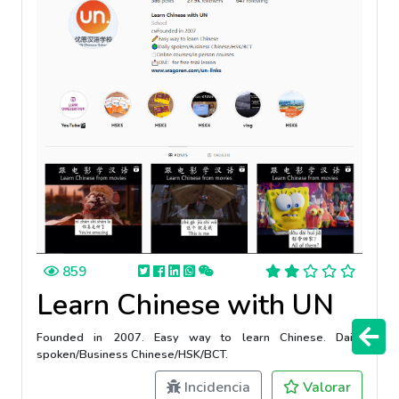
859
Learn Chinese with UN
Founded in 2007. Easy way to learn Chinese. Daily
spoken/Business Chinese/HSK/BCT.
Incidencia
Valorar