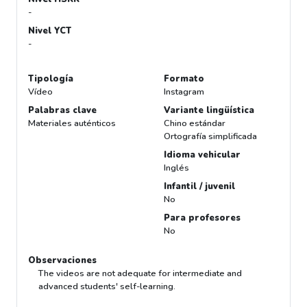
-
Nivel YCT
-
Tipología
Formato
Vídeo
Instagram
Palabras clave
Variante lingüística
Materiales auténticos
Chino estándar
Ortografía simplificada
Idioma vehicular
Inglés
Infantil / juvenil
No
Para profesores
No
Observaciones
The videos are not adequate for intermediate and
advanced students' self-learning.