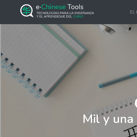
EL
Mil y una