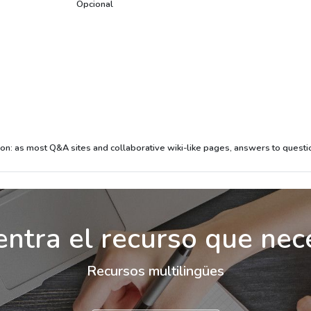
Opcional
tion: as most Q&A sites and collaborative wiki-like pages, answers to questi
ntra el recurso que nec
Recursos multilingües