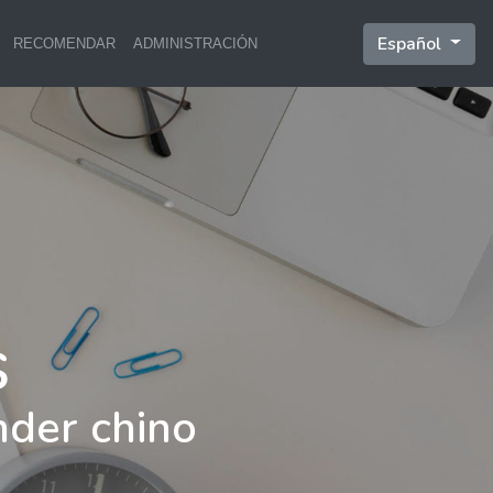
Español
RECOMENDAR
ADMINISTRACIÓN
nder chino