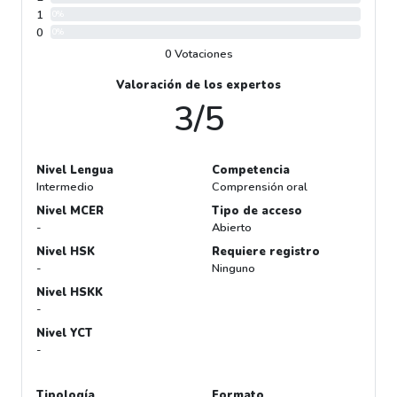
1
0%
0
0%
0 Votaciones
Valoración de los expertos
3/5
Nivel Lengua
Competencia
Intermedio
Comprensión oral
Nivel MCER
Tipo de acceso
-
Abierto
Nivel HSK
Requiere registro
-
Ninguno
Nivel HSKK
-
Nivel YCT
-
Tipología
Formato