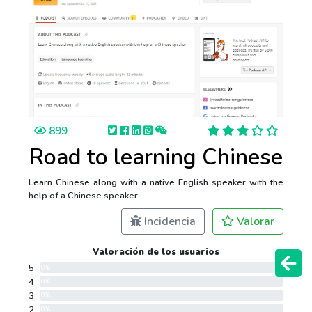
899
Road to learning Chinese
Learn Chinese along with a native English speaker with the
help of a Chinese speaker.
Incidencia
Valorar
Valoración de los usuarios
5
0%
4
0%
3
0%
2
0%