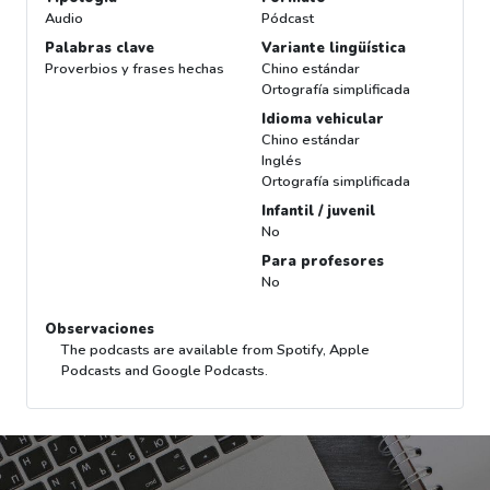
Audio
Pódcast
Palabras clave
Variante lingüística
Proverbios y frases hechas
Chino estándar
Ortografía simplificada
Idioma vehicular
Chino estándar
Inglés
Ortografía simplificada
Infantil / juvenil
No
Para profesores
No
Observaciones
The podcasts are available from Spotify, Apple
Podcasts and Google Podcasts.