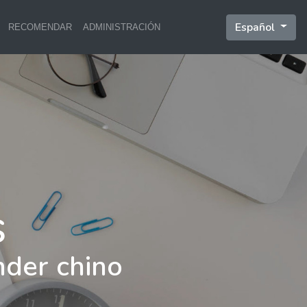
Español
RECOMENDAR
ADMINISTRACIÓN
nder chino