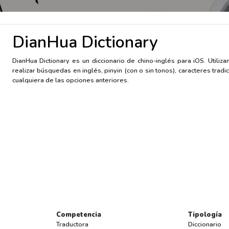
DianHua Dictionary
DianHua Dictionary es un diccionario de chino-inglés para iOS. Utili
realizar búsquedas en inglés, pinyin (con o sin tonos), caracteres tra
cualquiera de las opciones anteriores.
Competencia
Tipología
Traductora
Diccionario