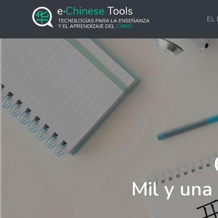
EL
Mil y una