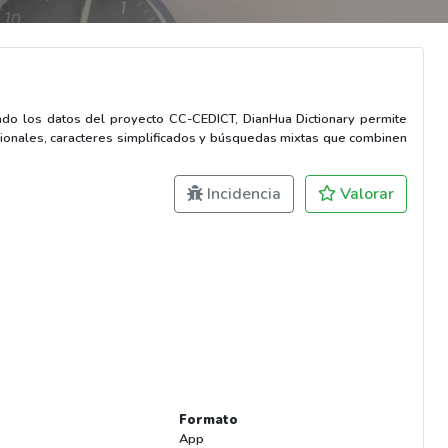
zando los datos del proyecto CC-CEDICT, DianHua Dictionary permite
dicionales, caracteres simplificados y búsquedas mixtas que combinen
Incidencia
Valorar
Formato
App