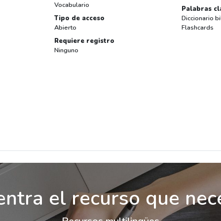
Vocabulario
Palabras cl
Tipo de acceso
Diccionario b
Abierto
Flashcards
Requiere registro
Ninguno
ntra el recurso que nec