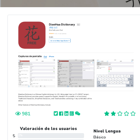
981
Valoración de los usuarios
Nivel Lengua
5
0%
Básico