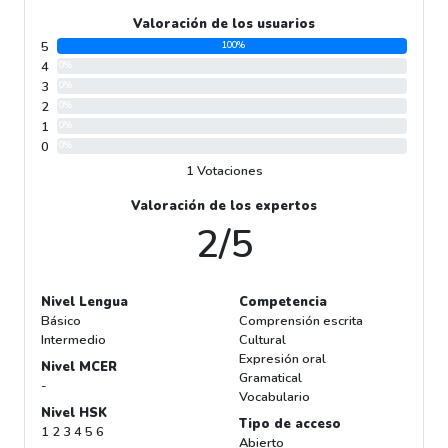
Valoración de los usuarios
5
100%
4
0%
3
0%
2
0%
1
0%
0
0%
1 Votaciones
Valoración de los expertos
2/5
Nivel Lengua
Competencia
Básico
Comprensión escrita
Intermedio
Cultural
Expresión oral
Nivel MCER
Gramatical
-
Vocabulario
Nivel HSK
Tipo de acceso
1 2 3 4 5 6
Abierto