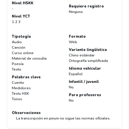
Nivel HSKK
Requiere registro
-
Ninguno
Nivel YCT
1 2 3
Tipología
Formato
Audio
Web
Canción
Variante lingüística
Curso online
Chino estándar
Material de consulta
Ortografía simplificada
Poesía
Idioma vehicular
Texto
Español
Palabras clave
Infantil / juvenil
Cuento
No
Medidores
Tests HSK
Para profesores
Tonos
No
Observaciones
La transcripción en pinyin no sigue las normas oficiales.