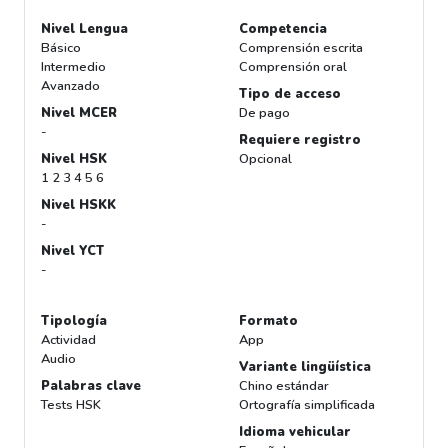
Nivel Lengua
Competencia
Básico
Comprensión escrita
Intermedio
Comprensión oral
Avanzado
Tipo de acceso
Nivel MCER
De pago
-
Requiere registro
Nivel HSK
Opcional
1 2 3 4 5 6
Nivel HSKK
-
Nivel YCT
-
Tipología
Formato
Actividad
App
Audio
Variante lingüística
Palabras clave
Chino estándar
Tests HSK
Ortografía simplificada
Idioma vehicular