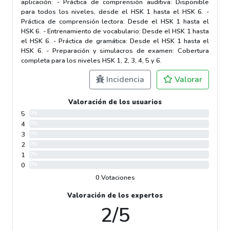
aplicación: - Práctica de comprensión auditiva: Disponible
para todos los niveles, desde el HSK 1 hasta el HSK 6. -
Práctica de comprensión lectora: Desde el HSK 1 hasta el
HSK 6. - Entrenamiento de vocabulario: Desde el HSK 1 hasta
el HSK 6. - Práctica de gramática: Desde el HSK 1 hasta el
HSK 6. - Preparación y simulacros de examen: Cobertura
completa para los niveles HSK 1, 2, 3, 4, 5 y 6.
Incidencia
Valorar
Valoración de los usuarios
5
0%
4
0%
3
0%
2
0%
1
0%
0
0%
0 Votaciones
Valoración de los expertos
2/5