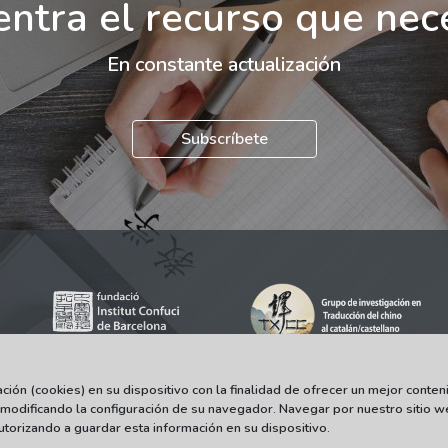
ntra el recurso que nec
En constante actualización
Subscríbete
ón (cookies) en su dispositivo con la finalidad de ofrecer un mejor conteni
 modificando la configuración de su navegador. Navegar por nuestro sitio w
© 2021-2022 Universitat Autònoma de Barcelona
torizando a guardar esta información en su dispositivo.
Tots els drets reservats