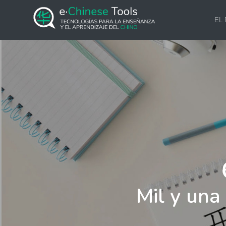
EL
Mil y una