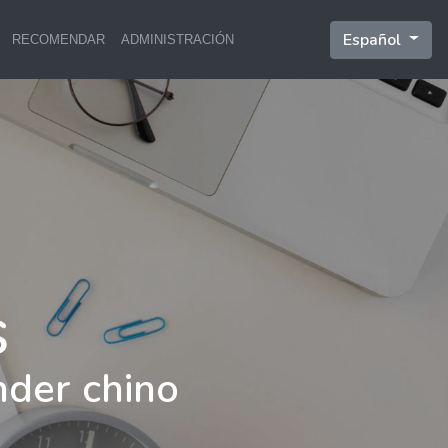
Español
RECOMENDAR
ADMINISTRACIÓN
nder chino