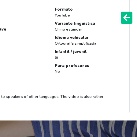
Formato
YouTube
Variante lingüística
ave
Chino estándar
Idioma vehicular
Ortografía simplificada
Infantil / juvenil
Sí
Para profesores
No
 to speakers of other languages. The video is also rather