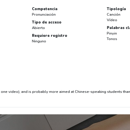
Competencia
Tipología
Pronunciación
Canción
Vídeo
Tipo de acceso
Abierto
Palabras cl
Pinyin
Requiere registro
Tonos
Ninguno
t one video), and is probably more aimed at Chinese-speaking students than