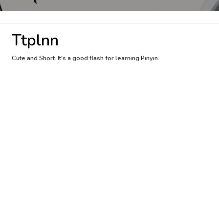
Ttplnn
Cute and Short. It's a good flash for learning Pinyin.