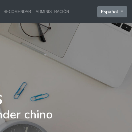
Español
RECOMENDAR
ADMINISTRACIÓN
nder chino