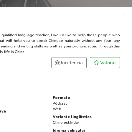
 a qualified language teacher, I would like to help those people who
hat will help you to speak Chinese naturally without any fear, any
 reading and writing skills as well as your pronunciation. Through this
 life in China.
Incidencia
Valorar
Formato
Pódcast
Web
ave
Variante lingüística
Chino estándar
Idioma vehicular