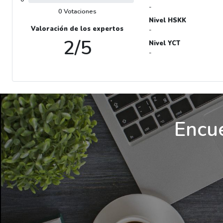
-
0 Votaciones
Nivel HSKK
Valoración de los expertos
-
2/5
Nivel YCT
-
Encue