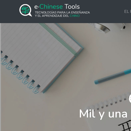
EL
Mil y una