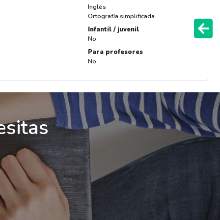
Inglés
Ortografía simplificada
Infantil / juvenil
No
Para profesores
No
esitas