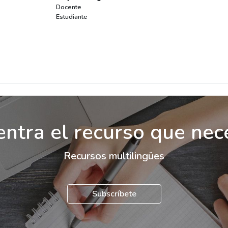
Docente
Estudiante
ntra el recurso que nec
Recursos multilingües
Subscríbete