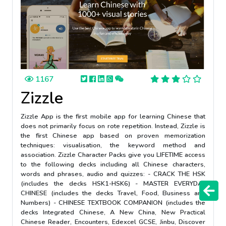
1167
Zizzle
Zizzle App is the first mobile app for learning Chinese that
does not primarily focus on rote repetition. Instead, Zizzle is
the first Chinese app based on proven memorization
techniques: visualisation, the keyword method and
association. Zizzle Character Packs give you LIFETIME access
to the following decks including all Chinese characters,
words and phrases, audio and quizzes: - CRACK THE HSK
(includes the decks HSK1-HSK6) - MASTER EVERYDAY
CHINESE (includes the decks Travel, Food, Business and
Numbers) - CHINESE TEXTBOOK COMPANION (includes the
decks Integrated Chinese, A New China, New Practical
Chinese Reader, Encounters, Edexcel GCSE, Jinbu, Discover