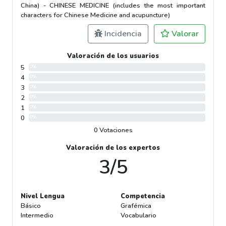
China) - CHINESE MEDICINE (includes the most important
characters for Chinese Medicine and acupuncture)
Incidencia
Valorar
Valoración de los usuarios
5
0%
4
0%
3
0%
2
0%
1
0%
0
0%
0 Votaciones
Valoración de los expertos
3/5
Nivel Lengua
Competencia
Básico
Grafémica
Intermedio
Vocabulario