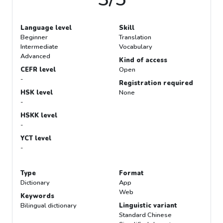
Language level
Skill
Beginner
Translation
Intermediate
Vocabulary
Advanced
Kind of access
CEFR level
Open
-
Registration required
HSK level
None
-
HSKK level
-
YCT level
-
Type
Format
Dictionary
App
Web
Keywords
Bilingual dictionary
Linguistic variant
Standard Chinese