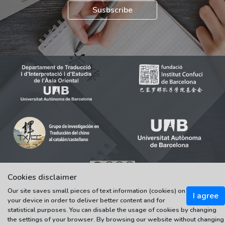
Susbscribe
Cookies disclaimer
© 2021-2022 Universitat Autònoma de Barcelona
Our site saves small pieces of text information (cookies) on
Tots els drets reservats
I agree
your device in order to deliver better content and for
statistical purposes. You can disable the usage of cookies by changing
the settings of your browser. By browsing our website without changing