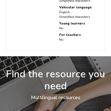
Simplified characters
Vehicular language
English
Simplified characters
Young learners
No
For teachers
No
Find the resource you
need
Multilingual resources