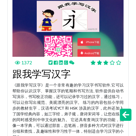
1372
跟我学写汉字
《跟我学写汉字》是一个非常有趣的学习汉字书写软件,它可以
帮助你认识汉字、掌握汉字的笔顺和书写方法, 软件提供自动书
写演示，书写校正功能，还可以记录学习过的汉字，通过练习，
可以让你写出规范、美观漂亮的汉字。 练习的内容包括小学同
步的教材生字，汉语考试YCT 和 HSK 涉及的汉字，此外还加入
了国学经典内容，如三字经，弟子规，唐诗宋词等，让您在练习
的同时感受到中华文化的魅力。 它还具有查询汉字的功能，就
像一本字典，可以通过部首，总笔画，拼音多种方式对汉字进行
分组和查找，及趣味性和学习性于一体，特别适合学习汉字的小