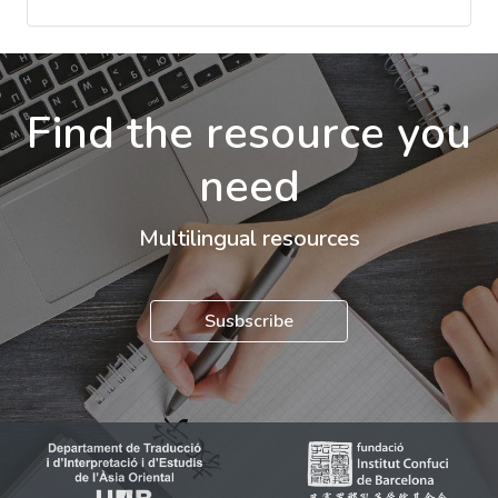
Find the resource you
need
Multilingual resources
Susbscribe