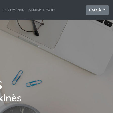
Català
RECOMANAR
ADMINISTRACIÓ
xinès