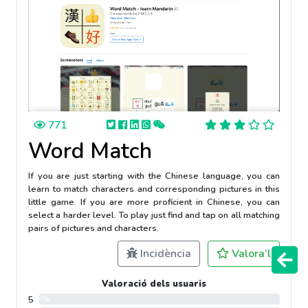
771
Word Match
If you are just starting with the Chinese language, you can
learn to match characters and corresponding pictures in this
little game. If you are more proficient in Chinese, you can
select a harder level. To play just find and tap on all matching
pairs of pictures and characters.
Incidència
Valora’l
Valoració dels usuaris
5
0%