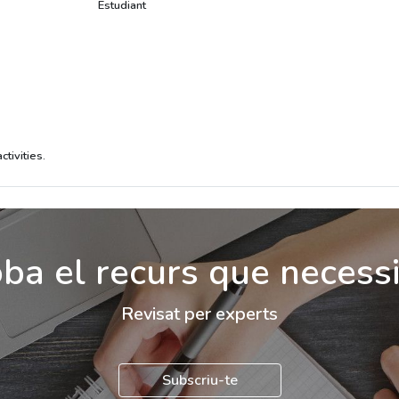
Estudiant
ctivities.
ba el recurs que necess
Revisat per experts
Subscriu-te