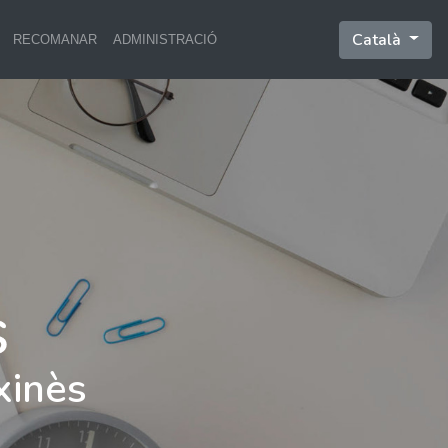
Català
RECOMANAR
ADMINISTRACIÓ
xinès