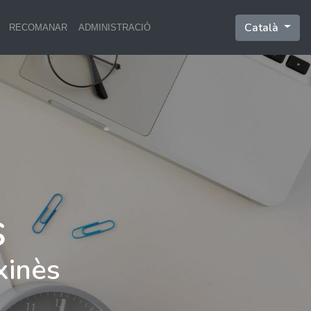
Català
RECOMANAR
ADMINISTRACIÓ
xinès