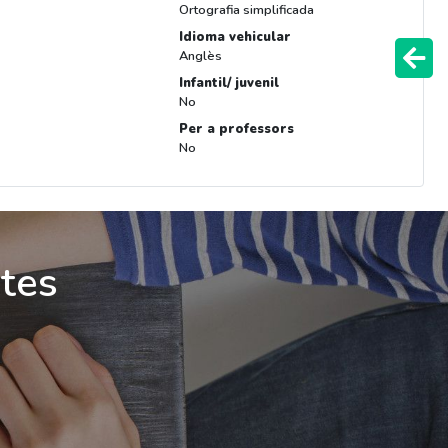
Ortografia simplificada
Idioma vehicular
Anglès
Infantil/ juvenil
No
Per a professors
No
ites