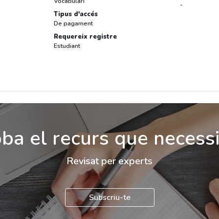
Vocabulari
-
Tipus d'accés
De pagament
Requereix registre
Estudiant
ba el recurs que necess
Revisat per experts
Subscriu-te