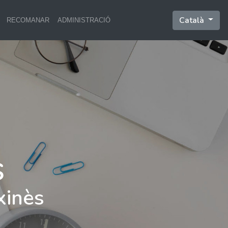
Català
RECOMANAR
ADMINISTRACIÓ
xinès