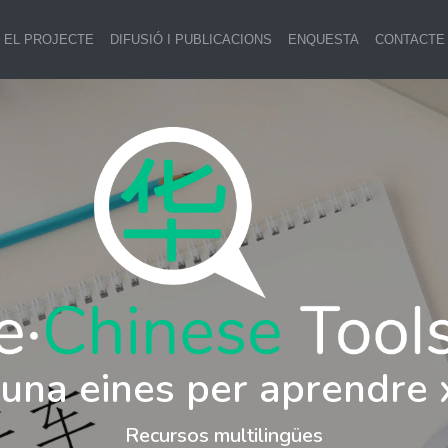
EL PROJECTE
DIFUSIÓ I PUBLICACIONS
ENQUESTA
CONTACTE
i una eines per aprendre 
Recursos multilingües