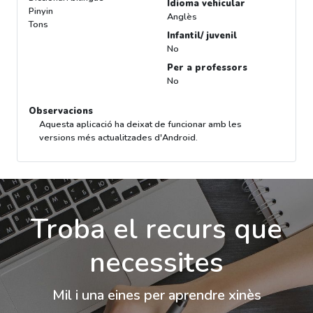
Idioma vehicular
Pinyin
Anglès
Tons
Infantil/ juvenil
No
Per a professors
No
Observacions
Aquesta aplicació ha deixat de funcionar amb les
versions més actualitzades d'Android.
Troba el recurs que
necessites
Mil i una eines per aprendre xinès