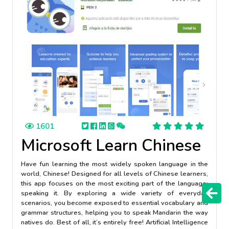
1601
Microsoft Learn Chinese
Have fun learning the most widely spoken language in the
world, Chinese! Designed for all levels of Chinese learners,
this app focuses on the most exciting part of the language:
speaking it. By exploring a wide variety of everyday
scenarios, you become exposed to essential vocabulary and
grammar structures, helping you to speak Mandarin the way
natives do. Best of all, it’s entirely free! Artificial Intelligence