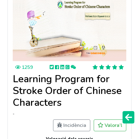
1259
Learning Program for
Stroke Order of Chinese
Characters
-
Incidència
Valora’l