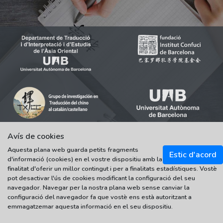
Avís de cookies
Aquesta plana web guarda petits fragments
Estic d'acord
© 2021-2022 Universitat Autònoma de Barcelona
d'informació (cookies) en el vostre dispositiu amb la
Tots els drets reservats
finalitat d'oferir un millor contingut i per a finalitats estadístiques. Vostè
pot desactivar l'ús de cookies modificant la configuració del seu
navegador. Navegar per la nostra plana web sense canviar la
configuració del navegador fa que vostè ens està autoritzant a
emmagatzemar aquesta informació en el seu dispositiu.