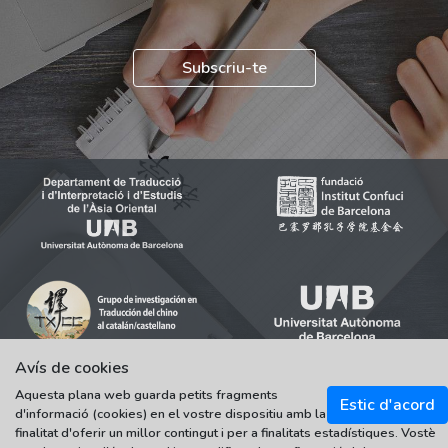
Subscriu-te
Avís de cookies
Aquesta plana web guarda petits fragments
Estic d'acord
d'informació (cookies) en el vostre dispositiu amb la
© 2021-2022 Universitat Autònoma de Barcelona
finalitat d'oferir un millor contingut i per a finalitats estadístiques. Vostè
Tots els drets reservats