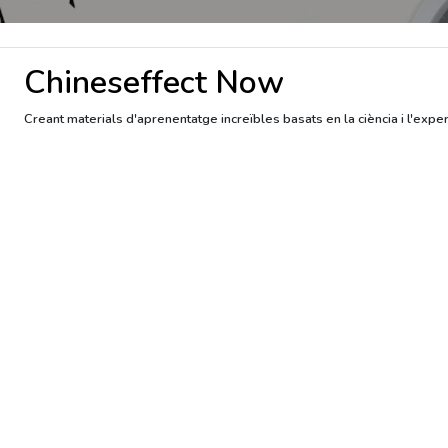
Chineseffect Now
Creant materials d'aprenentatge increïbles basats en la ciència i l'expe