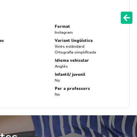
Format
Instagram
au
Variant lingüística
Xinès estàndard
Ortografia simplificada
Idioma vehicular
Anglès
Infantil/ juvenil
No
Per a professors
No