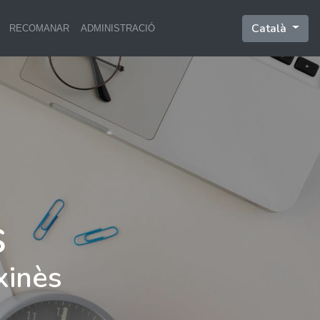
Català
RECOMANAR
ADMINISTRACIÓ
xinès