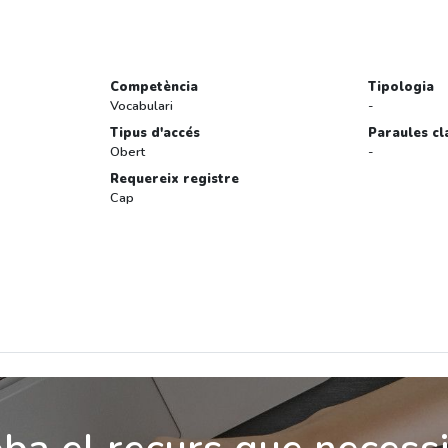
Competència
Tipologia
Vocabulari
-
Tipus d'accés
Paraules cl
Obert
-
Requereix registre
Cap