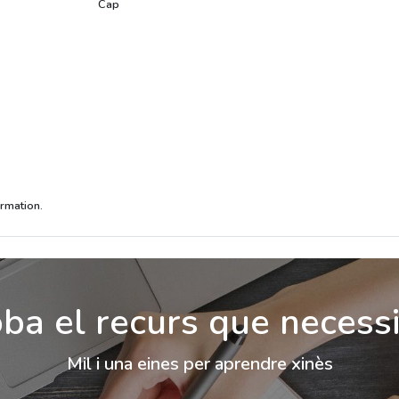
Cap
ormation.
ba el recurs que necess
Mil i una eines per aprendre xinès