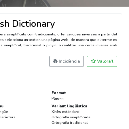
sh Dictionary
ters simplificats com tradicionals, o fer cerques inverses a partir del
 es selecciona un text en una pàgina web, de manera que el terme es
 simplificat, tradicional o pinyin, o realitzar una cerca inversa amb
Incidència
Valora’l
Format
Plug-in
au
Variant lingüística
ingüe
Xinès estàndard
 caràcters
Ortografia simplificada
Ortografia tradicional