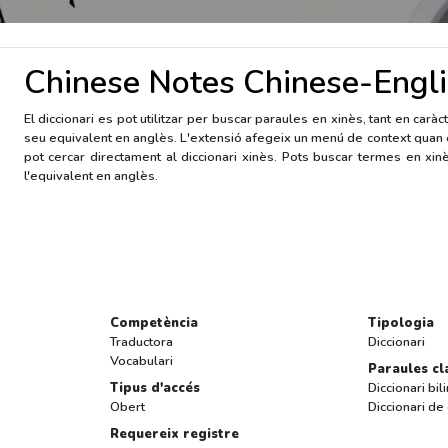
Chinese Notes Chinese-Engli
El diccionari es pot utilitzar per buscar paraules en xinès, tant en caràc
seu equivalent en anglès. L'extensió afegeix un menú de context quan
pot cercar directament al diccionari xinès. Pots buscar termes en xinès
l'equivalent en anglès.
Competència
Tipologia
Traductora
Diccionari
Vocabulari
Paraules cl
Tipus d'accés
Diccionari bil
Obert
Diccionari de
Requereix registre