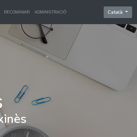
Català
RECOMANAR
ADMINISTRACIÓ
xinès