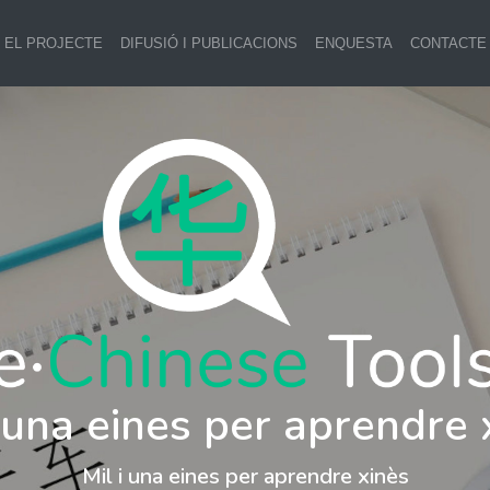
EL PROJECTE
DIFUSIÓ I PUBLICACIONS
ENQUESTA
CONTACTE
i una eines per aprendre 
Mil i una eines per aprendre xinès