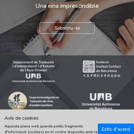
Una eina imprescindible
Subscriu-te
Avís de cookies
Aquesta plana web guarda petits fragments
Estic d'acord
d'informació (cookies) en el vostre dispositiu amb la
© 2021-2022 Universitat Autònoma de Barcelona