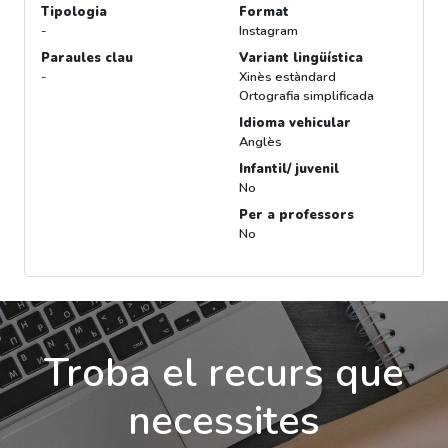
Tipologia
Format
-
Instagram
Paraules clau
Variant lingüística
-
Xinès estàndard
Ortografia simplificada
Idioma vehicular
Anglès
Infantil/ juvenil
No
Per a professors
No
Troba el recurs que
necessites