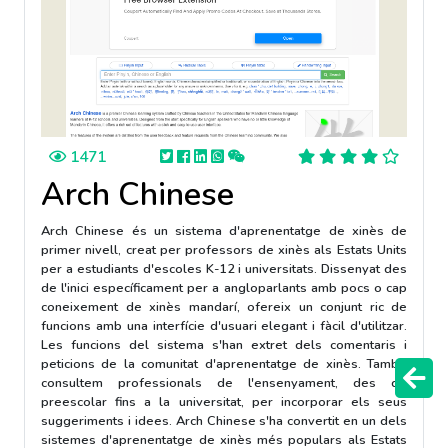
1471
Arch Chinese
Arch Chinese és un sistema d'aprenentatge de xinès de
primer nivell, creat per professors de xinès als Estats Units
per a estudiants d'escoles K-12 i universitats. Dissenyat des
de l'inici específicament per a angloparlants amb pocs o cap
coneixement de xinès mandarí, ofereix un conjunt ric de
funcions amb una interfície d'usuari elegant i fàcil d'utilitzar.
Les funcions del sistema s'han extret dels comentaris i
peticions de la comunitat d'aprenentatge de xinès. També
consultem professionals de l'ensenyament, des de
preescolar fins a la universitat, per incorporar els seus
suggeriments i idees. Arch Chinese s'ha convertit en un dels
sistemes d'aprenentatge de xinès més populars als Estats