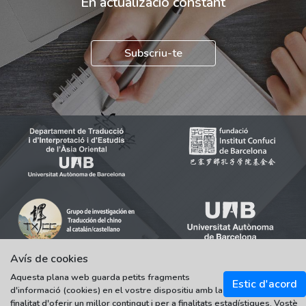
En actualizació constant
Subscriu-te
Avís de cookies
Aquesta plana web guarda petits fragments
Estic d'acord
d'informació (cookies) en el vostre dispositiu amb la
© 2021-2022 Universitat Autònoma de Barcelona
finalitat d'oferir un millor contingut i per a finalitats estadístiques. Vostè
Tots els drets reservats