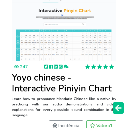
247
Yoyo chinese -
Interactive Piniyin Chart
Learn how to pronounce Mandarin Chinese like a native by
practicing with our audio demonstrations and video
explanations for every possible sound combination in the
language.
Incidència
Valora’l