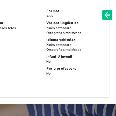
Format
App
au
Variant lingüística
rases fetes
Xinès estàndard
Ortografia simplificada
Idioma vehicular
Xinès estàndard
Ortografia simplificada
Infantil/ juvenil
No
Per a professors
No