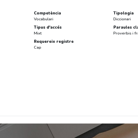
Competència
Tipologia
Vocabulari
Diccionari
Tipus d'accés
Paraules cl
Mixt
Proverbis i f
Requereix registre
Cap