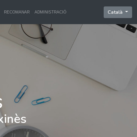
Català
RECOMANAR
ADMINISTRACIÓ
xinès