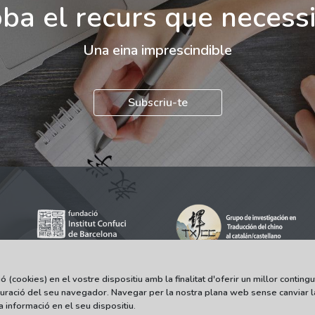
ba el recurs que necess
Una eina imprescindible
Subscriu-te
ookies) en el vostre dispositiu amb la finalitat d'oferir un millor contingut 
iguració del seu navegador. Navegar per la nostra plana web sense canviar 
© 2021-2022 Universitat Autònoma de Barcelona
informació en el seu dispositiu.
Tots els drets reservats