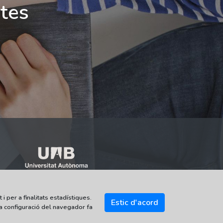
ites
i per a finalitats estadístiques.
Estic d'acord
la configuració del navegador fa