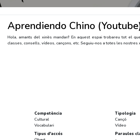
Aprendiendo Chino (Youtube
Hola, amants del xinès mandarí! En aquest espai trobareu tot el que
classes, consells, vídeos, cançons, etc. Seguiu-nos a totes les nostres
Competència
Tipologia
Cultural
Cançó
Vocabulari
Vídeo
Tipus d'accés
Paraules cl
Obert
-