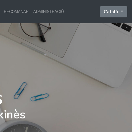
Català
RECOMANAR
ADMINISTRACIÓ
xinès