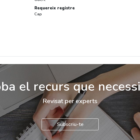
Requereix registre
Cap
ba el recurs que necess
Revisat per experts
Subscriu-te