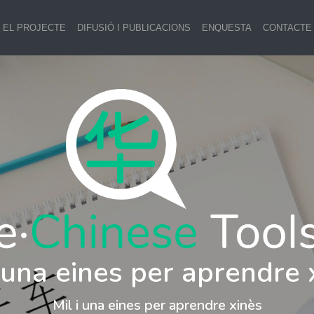
EL PROJECTE
DIFUSIÓ I PUBLICACIONS
ENQUESTA
CONTACTE
i una eines per aprendre 
Mil i una eines per aprendre xinès