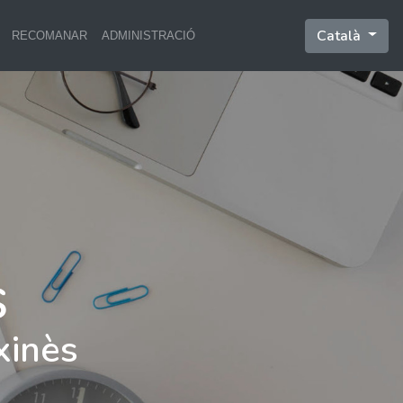
Català
RECOMANAR
ADMINISTRACIÓ
xinès