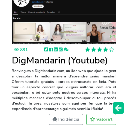
891
DigMandarin (Youtube)
Benvinguts a DigMandarin.com, un lloc web que ajuda la gent
a descobrir la millor manera d'aprendre xinès mandarí.
Oferim tutorials gratuïts i cursos estructurats en línia. Pots
triar un aspecte concret que vulguis millorar, com ara el
vocabulari, o bé optar pels nostres cursos integrals. Hi ha
múltiples maneres d'adaptar i desenvolupar el teu procés
d'estudi. Tu tries, nosaltres som aquí per fer que la teva
experiència d'aprenentatge sigui més senzilla i fluida!
Incidència
Valora’l