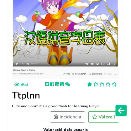
863
Ttplnn
Cute and Short. It's a good flash for learning Pinyin.
Incidència
Valora’l
Valoració dels usuaris