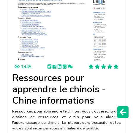
1445
Ressources pour
apprendre le chinois -
Chine informations
Ressources pour apprendre le chinois. Vous trouverez ici des
dizaines de ressources et outils pour vous aider à
l'apprentissage du chinois. La plupart sont exclusifs, et les
autres sont incomparables en matière de qualité.