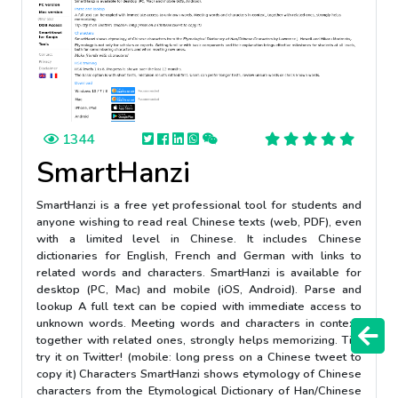
1344
SmartHanzi
SmartHanzi is a free yet professional tool for students and
anyone wishing to read real Chinese texts (web, PDF), even
with a limited level in Chinese. It includes Chinese
dictionaries for English, French and German with links to
related words and characters. SmartHanzi is available for
desktop (PC, Mac) and mobile (iOS, Android). Parse and
lookup A full text can be copied with immediate access to
unknown words. Meeting words and characters in context,
together with related ones, strongly helps memorizing. Tip:
try it on Twitter! (mobile: long press on a Chinese tweet to
copy it) Characters SmartHanzi shows etymology of Chinese
characters from the Etymological Dictionary of Han/Chinese