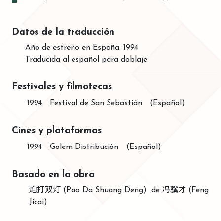
Datos de la traducción
Año de estreno en España: 1994
Traducida al español para doblaje
Festivales y filmotecas
1994
Festival de San Sebastián
(Español)
Cines y plataformas
1994
Golem Distribución
(Español)
Basado en la obra
炮打双灯 (Pao Da Shuang Deng) de 冯骥才 (Feng
Jicai)