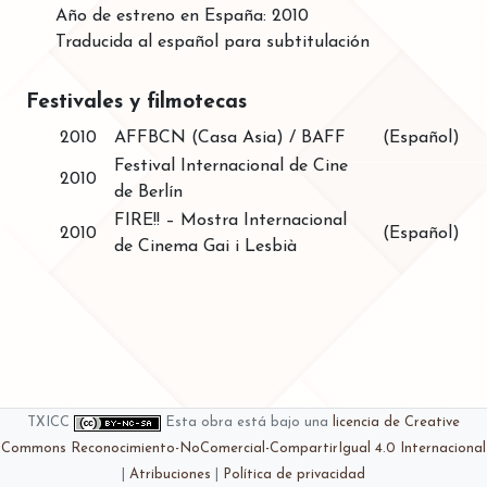
Año de estreno en España: 2010
Traducida al español para subtitulación
Festivales y filmotecas
2010
AFFBCN (Casa Asia) / BAFF
(Español)
Festival Internacional de Cine
2010
de Berlín
FIRE!! – Mostra Internacional
2010
(Español)
de Cinema Gai i Lesbià
TXICC
Esta obra está bajo una
licencia de Creative
Commons Reconocimiento-NoComercial-CompartirIgual 4.0 Internacional
|
Atribuciones
|
Política de privacidad